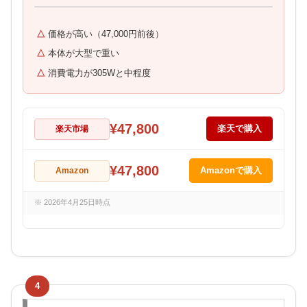
価格が高い（47,000円前後）
本体が大型で重い
消費電力が305Wと中程度
¥47,800
楽天市場
楽天で購入
¥47,800
Amazon
Amazonで購入
※ 2026年4月25日時点
4