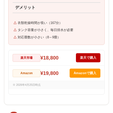
デメリット
衣類乾燥時間が長い（167分）
タンク容量が小さく、毎日排水が必要
対応畳数が小さい（8～9畳）
¥18,800
楽天市場
楽天で購入
¥19,800
Amazon
Amazonで購入
※ 2026年4月25日時点