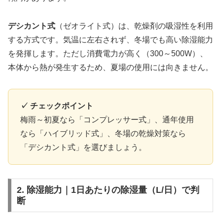
デシカント式
（ゼオライト式）は、乾燥剤の吸湿性を利用
する方式です。気温に左右されず、冬場でも高い除湿能力
を発揮します。ただし消費電力が高く（300～500W）、
本体から熱が発生するため、夏場の使用には向きません。
✓ チェックポイント
梅雨～初夏なら「コンプレッサー式」、通年使用
なら「ハイブリッド式」、冬場の乾燥対策なら
「デシカント式」を選びましょう。
2. 除湿能力｜1日あたりの除湿量（L/日）で判
断