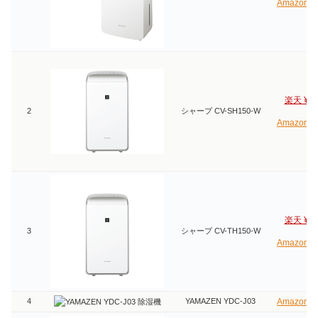
Amazon ¥
楽天 ¥45
2
シャープ CV-SH150-W
Amazon ¥
楽天 ¥47
3
シャープ CV-TH150-W
Amazon ¥
4
YAMAZEN YDC-J03
Amazon ¥