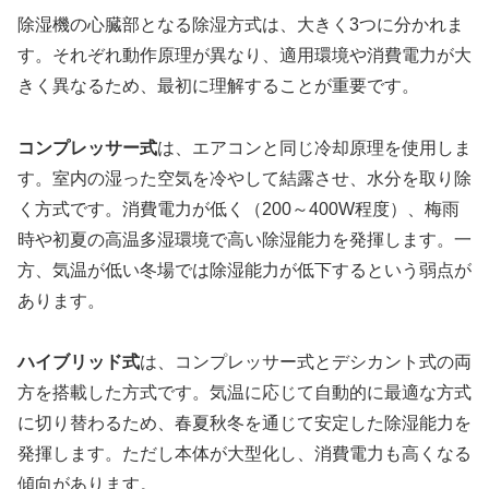
除湿機の心臓部となる除湿方式は、大きく3つに分かれま
す。それぞれ動作原理が異なり、適用環境や消費電力が大
きく異なるため、最初に理解することが重要です。
コンプレッサー式
は、エアコンと同じ冷却原理を使用しま
す。室内の湿った空気を冷やして結露させ、水分を取り除
く方式です。消費電力が低く（200～400W程度）、梅雨
時や初夏の高温多湿環境で高い除湿能力を発揮します。一
方、気温が低い冬場では除湿能力が低下するという弱点が
あります。
ハイブリッド式
は、コンプレッサー式とデシカント式の両
方を搭載した方式です。気温に応じて自動的に最適な方式
に切り替わるため、春夏秋冬を通じて安定した除湿能力を
発揮します。ただし本体が大型化し、消費電力も高くなる
傾向があります。