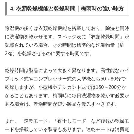
4. 衣類乾燥機能と乾燥時間｜梅雨時の強い味方
除湿機の多くは衣類乾燥機能を搭載しており、除湿と同時
に洗濯物を乾かせます。スペック表に「衣類乾燥時間」が
記載されている場合、その時間は標準的な洗濯物量（約
2kg）を乾燥させるのに要する時間です。
乾燥時間は製品によって大きく異なります。高性能なハイ
ブリッド式やコンプレッサー式の大型機なら50～80分で
乾燥しますが、小型機やデシカント式では150～200分か
かることもあります。梅雨時に毎日洗濯物を乾かす必要が
ある場合は、乾燥時間が短い製品を優先すべきです。
また、「速乾モード」「夜干しモード」など複数の乾燥モ
ードを搭載している製品もあります。速乾モードは消費電