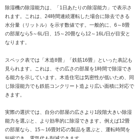
除湿機の除湿能力は、「1日あたりの除湿能力」で表示さ
れます。これは、24時間連続運転した場合に除去できる
水分量（リットル）を示す数値です。一般的に、6～8畳
の部屋なら5～6L/日、15～20畳なら12～16L/日が目安と
なります。
スペック表では「木造8畳」「鉄筋16畳」といった表記も
見られます。これは、その広さの部屋を1時間で除湿でき
る能力を示しています。木造住宅は気密性が低いため、同
じ除湿能力でも鉄筋コンクリート造より広い面積に対応で
きます。
実際の選択では、自分の部屋の広さより1段階大きい除湿
能力を選ぶと、より効率的に除湿できます。例えば12畳
の部屋なら、15～16畳対応の製品を選ぶと、運転時間を
短縮でき、電気代も削減できます。