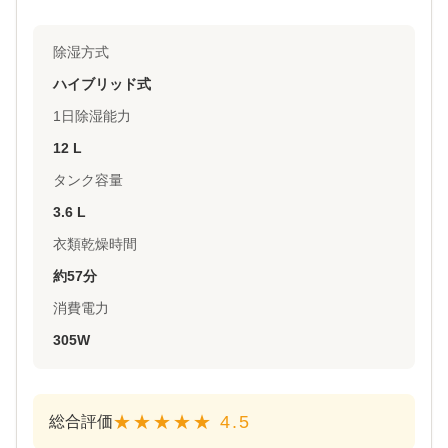
除湿方式
ハイブリッド式
1日除湿能力
12 L
タンク容量
3.6 L
衣類乾燥時間
約57分
消費電力
305W
★★★★★ 4.5
総合評価