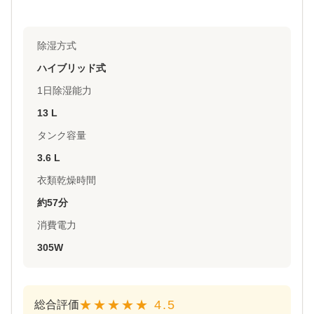
除湿方式
ハイブリッド式
1日除湿能力
13 L
タンク容量
3.6 L
衣類乾燥時間
約57分
消費電力
305W
★★★★★ 4.5
総合評価