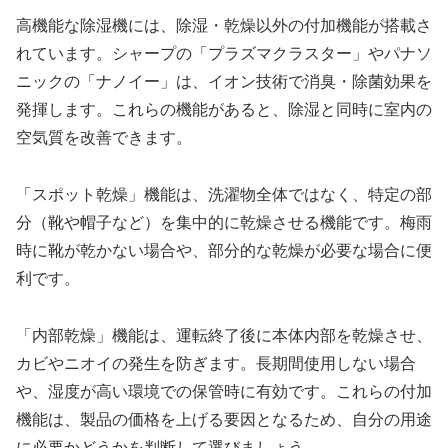
高機能な除湿機には、除湿・乾燥以外の付加機能が搭載さ
れています。シャープの「プラズマクラスター」やパナソ
ニックの「ナノイー」は、イオン技術で消臭・除菌効果を
発揮します。これらの機能があると、除湿と同時に室内の
空気質を改善できます。
「スポット乾燥」機能は、洗濯物全体ではなく、特定の部
分（靴や帽子など）を集中的に乾燥させる機能です。梅雨
時に靴が乾かない場合や、部分的な乾燥が必要な場合に便
利です。
「内部乾燥」機能は、運転終了後に本体内部を乾燥させ、
カビやニオイの発生を防ぎます。長期間使用しない場合
や、湿度が高い環境での保管時に有効です。これらの付加
機能は、製品の価格を上げる要因となるため、自分の用途
に必要かどうかを判断して選びましょう。