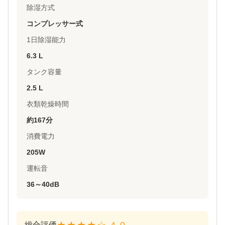
除湿方式
コンプレッサー式
1日除湿能力
6.3 L
タンク容量
2.5 L
衣類乾燥時間
約167分
消費電力
205W
運転音
36～40dB
★★★★☆ 4.0
総合評価