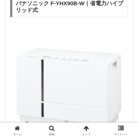
パナソニック F-YHX90B-W｜省電力ハイブ
リッド式
ホーム
検索
トップ
サイドバー