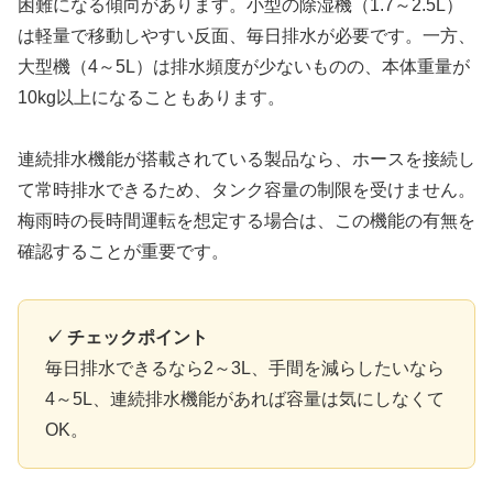
困難になる傾向があります。小型の除湿機（1.7～2.5L）
は軽量で移動しやすい反面、毎日排水が必要です。一方、
大型機（4～5L）は排水頻度が少ないものの、本体重量が
10kg以上になることもあります。
連続排水機能が搭載されている製品なら、ホースを接続し
て常時排水できるため、タンク容量の制限を受けません。
梅雨時の長時間運転を想定する場合は、この機能の有無を
確認することが重要です。
✓ チェックポイント
毎日排水できるなら2～3L、手間を減らしたいなら
4～5L、連続排水機能があれば容量は気にしなくて
OK。