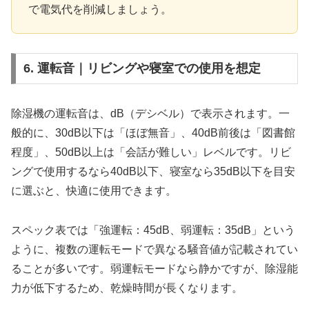
で電気代を削減しましょう。
6. 運転音｜リビングや寝室での使用を想定
除湿機の運転音は、dB（デシベル）で表示されます。一
般的に、30dB以下は「ほぼ無音」、40dB前後は「図書館
程度」、50dB以上は「会話が難しい」レベルです。リビ
ングで使用するなら40dB以下、寝室なら35dB以下を目安
に選ぶと、快適に使用できます。
スペック表では「強運転：45dB、弱運転：35dB」という
ように、複数の運転モードで異なる騒音値が記載されてい
ることが多いです。弱運転モードなら静かですが、除湿能
力が低下するため、乾燥時間が長くなります。