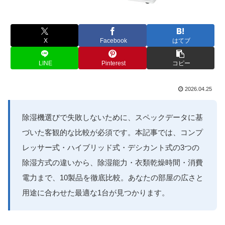
X
Facebook
はてブ
LINE
Pinterest
コピー
2026.04.25
除湿機選びで失敗しないために、スペックデータに基
づいた客観的な比較が必須です。本記事では、コンプ
レッサー式・ハイブリッド式・デシカント式の3つの
除湿方式の違いから、除湿能力・衣類乾燥時間・消費
電力まで、10製品を徹底比較。あなたの部屋の広さと
用途に合わせた最適な1台が見つかります。