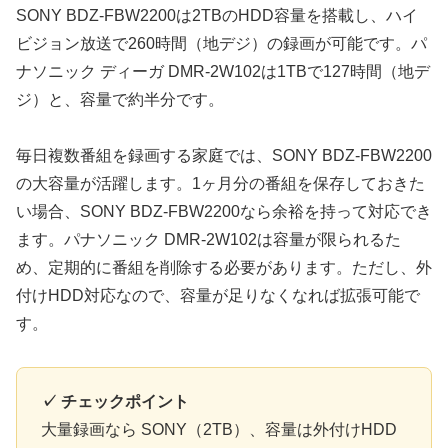
SONY BDZ-FBW2200は2TBのHDD容量を搭載し、ハイ
ビジョン放送で260時間（地デジ）の録画が可能です。パ
ナソニック ディーガ DMR-2W102は1TBで127時間（地デ
ジ）と、容量で約半分です。
毎日複数番組を録画する家庭では、SONY BDZ-FBW2200
の大容量が活躍します。1ヶ月分の番組を保存しておきた
い場合、SONY BDZ-FBW2200なら余裕を持って対応でき
ます。パナソニック DMR-2W102は容量が限られるた
め、定期的に番組を削除する必要があります。ただし、外
付けHDD対応なので、容量が足りなくなれば拡張可能で
す。
✓ チェックポイント
大量録画なら SONY（2TB）、容量は外付けHDD