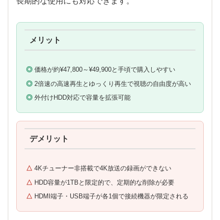
長期的な使用にも対応できます。
メリット
価格が約¥47,800～¥49,900と手頃で購入しやすい
2倍速の高速再生とゆっくり再生で視聴の自由度が高い
外付けHDD対応で容量を拡張可能
デメリット
4Kチューナー非搭載で4K放送の録画ができない
HDD容量が1TBと限定的で、定期的な削除が必要
HDMI端子・USB端子が各1個で接続機器が限定される