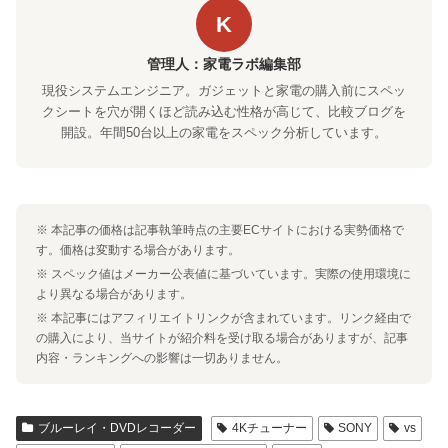
K
管理人：家電ラボ編集部
現役システムエンジニア。ガジェットと家電の購入前にスペッ
クシートを穴が開くほど読み込む性格が高じて、比較ブログを
開設。年間50台以上の家電をスペック分析しています。
※ 本記事の価格は記事執筆時点の主要ECサイトにおける実勢価格で
す。価格は変動する場合があります。
※ スペック値はメーカー公表値に基づいています。実際の使用環境に
より異なる場合があります。
※ 本記事にはアフィリエイトリンクが含まれています。リンク経由で
の購入により、当サイトが紹介料を受け取る場合がありますが、記事
内容・ランキングへの影響は一切ありません。
ブルーレイ・DVDレコーダー
4Kチューナー
SONY
vs