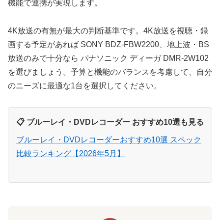
機能で連携が実現します。
4K放送の有無が最大の判断基準です。4K放送を視聴・録
画する予定があれば SONY BDZ-FBW2200、地上波・BS
放送のみで十分なら パナソニック ディーガ DMR-2W102
を選びましょう。予算と機能のバランスを考慮して、自分
のニーズに最適な1台を選択してください。
📋 ブルーレイ・DVDレコーダー おすすめ10選も見る
ブルーレイ・DVDレコーダーおすすめ10選 スペック
比較ランキング【2026年5月】