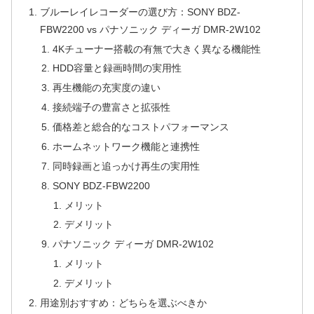
ブルーレイレコーダーの選び方：SONY BDZ-
FBW2200 vs パナソニック ディーガ DMR-2W102
4Kチューナー搭載の有無で大きく異なる機能性
HDD容量と録画時間の実用性
再生機能の充実度の違い
接続端子の豊富さと拡張性
価格差と総合的なコストパフォーマンス
ホームネットワーク機能と連携性
同時録画と追っかけ再生の実用性
SONY BDZ-FBW2200
メリット
デメリット
パナソニック ディーガ DMR-2W102
メリット
デメリット
用途別おすすめ：どちらを選ぶべきか