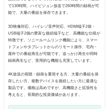
で130時間、ハイビジョン放送で260時間の録画が可
能で、大量の番組を保存できます。
3D映像対応、ハイレゾ音声対応、HDMI端子2個・
USB端子2個の豊富な接続端子など、高機能な仕様が
特徴です。ソニールームリンク機能により、スマー
トフォンやタブレットからのリモート操作、宅内・
屋外での番組再生が可能です。追っかけ再生や同時
録画再生など、実用的な機能も充実しています。
4K放送の視聴・録画を重視する方、大量の番組を保
存したい方、複数デバイスを接続したい方に最適な
製品です。価格は高めですが、高機能さと拡張性を
考えると、長期的な投資価値があります。