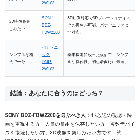
2W102
SONY
3D映像対応で3Dブルーレイディス
3D映像を楽
BDZ-
クの再生が可能。パナソニックは
しみたい
FBW2200
非対応。
パナソニ
シンプルな構
ック
基本機能に絞った設計で、シンプ
成で十分
DMR-
ルな操作性。初心者向けに最適。
2W102
結論：あなたに合うのはどっち？
SONY BDZ-FBW2200を選ぶべき人：
4K放送の視聴・録
画を重視する方、大量の番組を保存したい方、複数デバイ
スを接続したい方、3D映像を楽しみたい方です。約