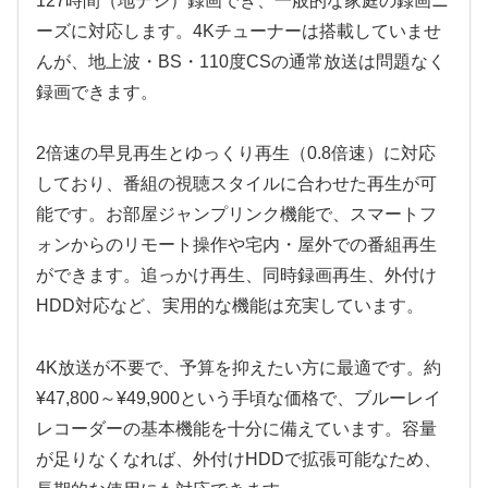
127時間（地デジ）録画でき、一般的な家庭の録画ニ
ーズに対応します。4Kチューナーは搭載していませ
んが、地上波・BS・110度CSの通常放送は問題なく
録画できます。
2倍速の早見再生とゆっくり再生（0.8倍速）に対応
しており、番組の視聴スタイルに合わせた再生が可
能です。お部屋ジャンプリンク機能で、スマートフ
ォンからのリモート操作や宅内・屋外での番組再生
ができます。追っかけ再生、同時録画再生、外付け
HDD対応など、実用的な機能は充実しています。
4K放送が不要で、予算を抑えたい方に最適です。約
¥47,800～¥49,900という手頃な価格で、ブルーレイ
レコーダーの基本機能を十分に備えています。容量
が足りなくなれば、外付けHDDで拡張可能なため、