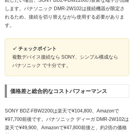
続したい場合、SONY BDZ-FBW2200の豊富な端子が活躍
します。パナソニック DMR-2W102は接続機器が限定さ
れるため、接続を切り替えながら使用する必要がありま
す。
✓ チェックポイント
複数デバイス接続なら SONY、シンプル構成なら
パナソニック で十分です。
価格差と総合的なコストパフォーマンス
SONY BDZ-FBW2200は楽天で¥104,800、Amazonで
¥97,700前後です。パナソニック ディーガ DMR-2W102は
楽天で¥49,900、Amazonで¥47,800前後と、約2倍の価格