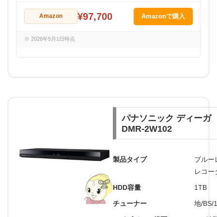
¥97,700
Amazon
Amazonで購入
※ 2026年5月1日時点
パナソニック ディーガ
DMR-2W102
製品タイプ
ブルー
レコー
HDD容量
1TB
チューナー
地/BS/