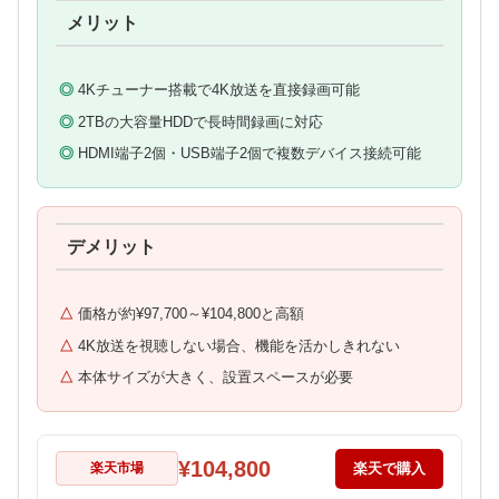
メリット
4Kチューナー搭載で4K放送を直接録画可能
2TBの大容量HDDで長時間録画に対応
HDMI端子2個・USB端子2個で複数デバイス接続可能
デメリット
価格が約¥97,700～¥104,800と高額
4K放送を視聴しない場合、機能を活かしきれない
本体サイズが大きく、設置スペースが必要
¥104,800
楽天市場
楽天で購入