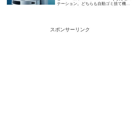
テーション。どちらも自動ゴミ捨て機能
付きの高性能ロボット掃除機ですが、価
格差は2万円。スペック・機能・実用性を
徹底比較し、あなた...
スポンサーリンク