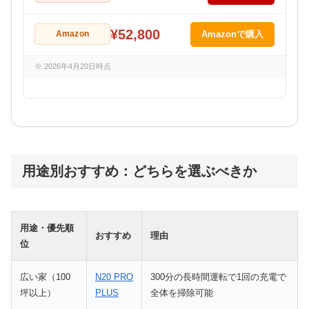
¥52,800
Amazon
Amazonで購入
※ 2026年4月20日時点
用途別おすすめ：どちらを選ぶべきか
用途・優先順
おすすめ
理由
位
広い家（100
N20 PRO
300分の長時間運転で1回の充電で
坪以上）
PLUS
全体を掃除可能