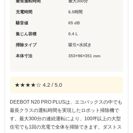
最長運転時間
最大300分
充電時間
6.5時間
騒音値
65 dB
集じん容積
0.4 L
掃除タイプ
吸引+水拭き
本体寸法
353×96×351 mm
★★★★☆ 4.2 / 5.0
DEEBOT N20 PRO PLUSは、エコバックスの中でも
最長クラスの運転時間を実現したロボット掃除機で
す。最大300分の連続運転により、100坪以上の大型
住宅でも1回の充電で全体を掃除できます。ダストス