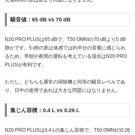
騒音値：65 dB vs 70 dB
N20 PRO PLUSは65 dBで、T50 OMNIの70 dBより5 dB
静かです。5 dBの差は体感では約半分の音量に感じられ
るため、早朝や夜間の運転を考えている場合はN20 PRO
PLUSが有利です。
ただし、どちらも通常の掃除機と同等の騒音レベルであ
り、日中の使用であれば大きな問題にはなりません。
集じん容積：0.4 L vs 0.26 L
N20 PRO PLUSは0.4 Lの集じん容積で、T50 OMNIの0.26