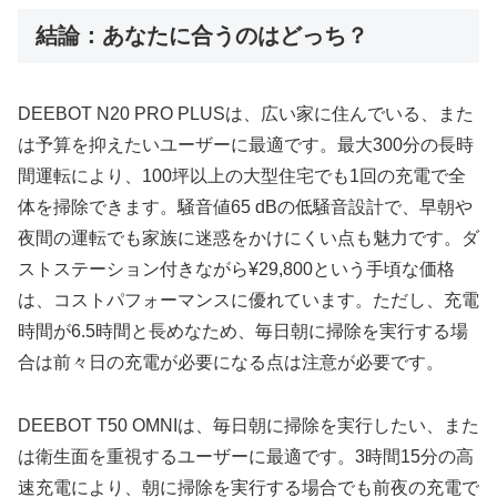
結論：あなたに合うのはどっち？
DEEBOT N20 PRO PLUSは、広い家に住んでいる、また
は予算を抑えたいユーザーに最適です。最大300分の長時
間運転により、100坪以上の大型住宅でも1回の充電で全
体を掃除できます。騒音値65 dBの低騒音設計で、早朝や
夜間の運転でも家族に迷惑をかけにくい点も魅力です。ダ
ストステーション付きながら¥29,800という手頃な価格
は、コストパフォーマンスに優れています。ただし、充電
時間が6.5時間と長めなため、毎日朝に掃除を実行する場
合は前々日の充電が必要になる点は注意が必要です。
DEEBOT T50 OMNIは、毎日朝に掃除を実行したい、また
は衛生面を重視するユーザーに最適です。3時間15分の高
速充電により、朝に掃除を実行する場合でも前夜の充電で