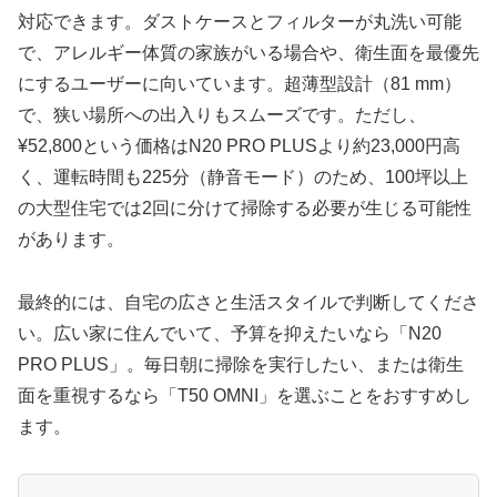
対応できます。ダストケースとフィルターが丸洗い可能
で、アレルギー体質の家族がいる場合や、衛生面を最優先
にするユーザーに向いています。超薄型設計（81 mm）
で、狭い場所への出入りもスムーズです。ただし、
¥52,800という価格はN20 PRO PLUSより約23,000円高
く、運転時間も225分（静音モード）のため、100坪以上
の大型住宅では2回に分けて掃除する必要が生じる可能性
があります。
最終的には、自宅の広さと生活スタイルで判断してくださ
い。広い家に住んでいて、予算を抑えたいなら「N20
PRO PLUS」。毎日朝に掃除を実行したい、または衛生
面を重視するなら「T50 OMNI」を選ぶことをおすすめし
ます。