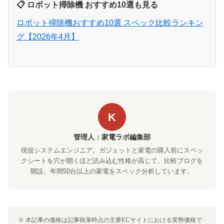
📋 ロボット掃除機 おすすめ10選も見る
ロボット掃除機おすすめ10選 スペック比較ランキン
グ【2026年4月】
K
管理人：家電ラボ編集部
現役システムエンジニア。ガジェットと家電の購入前にスペッ
クシートを穴が開くほど読み込む性格が高じて、比較ブログを
開設。年間50台以上の家電をスペック分析しています。
※ 本記事の価格は記事執筆時点の主要ECサイトにおける実勢価格で