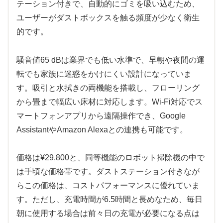
テーション付きで、自動的にゴミを吸い込むため、
ユーザーがダストボックスを触る頻度が少なく衛生
的です。
騒音値65 dBは業界でも低い水準で、早朝や夜間の運
転でも家族に迷惑をかけにくい設計になっていま
す。吸引と水拭きの両機能を搭載し、フローリング
から畳まで幅広い床材に対応します。Wi-Fi対応でス
マートフォンアプリから遠隔操作でき、Google
AssistantやAmazon Alexaとの連携も可能です。
価格は¥29,800と、同等機能のロボット掃除機の中で
は手頃な価格帯です。ダストステーション付きなが
らこの価格は、コストパフォーマンスに優れていま
す。ただし、充電時間が6.5時間と長めなため、毎日
朝に使用する場合は前々日の充電が必要になる点は