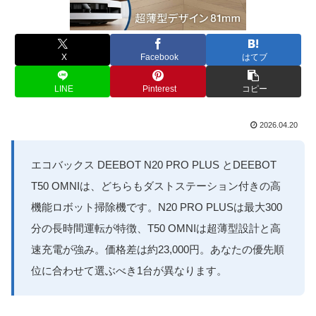
X
Facebook
はてブ
LINE
Pinterest
コピー
2026.04.20
エコバックス DEEBOT N20 PRO PLUS とDEEBOT
T50 OMNIは、どちらもダストステーション付きの高
機能ロボット掃除機です。N20 PRO PLUSは最大300
分の長時間運転が特徴、T50 OMNIは超薄型設計と高
速充電が強み。価格差は約23,000円。あなたの優先順
位に合わせて選ぶべき1台が異なります。