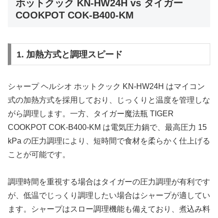
ホットクック KN-HW24H vs タイガー
COOKPOT COK-B400-KM
1. 加熱方式と調理スピード
シャープ ヘルシオ ホットクック KN-HW24H はマイコン
式の加熱方式を採用しており、じっくりと温度を管理しな
がら調理します。一方、タイガー魔法瓶 TIGER
COOKPOT COK-B400-KM は電気圧力鍋で、最高圧力 15
kPa の圧力調理により、短時間で食材を柔らかく仕上げる
ことが可能です。
調理時間を重視する場合はタイガーの圧力調理が有利です
が、低温でじっくり調理したい場合はシャープが適してい
ます。シャープはスロー調理機能も備えており、煮込み料