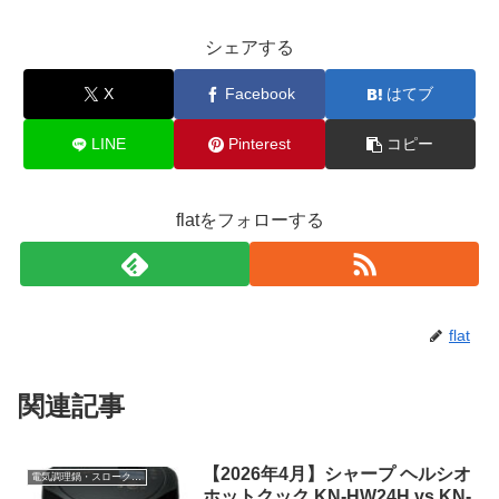
シェアする
X
Facebook
はてブ
LINE
Pinterest
コピー
flatをフォローする
flat
関連記事
【2026年4月】シャープ ヘルシオ
電気調理鍋・スロークッカー
ホットクック KN-HW24H vs KN-