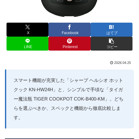
X
Facebook
はてブ
LINE
Pinterest
コピー
2026.04.25
スマート機能が充実した「シャープ ヘルシオ ホット
クック KN-HW24H」と、シンプルで手頃な「タイガ
ー魔法瓶 TIGER COOKPOT COK-B400-KM」。どち
らを選ぶべきか、スペックと機能から徹底比較しま
す。