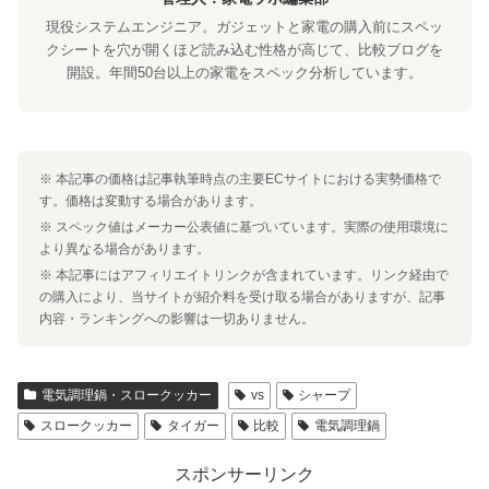
現役システムエンジニア。ガジェットと家電の購入前にスペッ
クシートを穴が開くほど読み込む性格が高じて、比較ブログを
開設。年間50台以上の家電をスペック分析しています。
※ 本記事の価格は記事執筆時点の主要ECサイトにおける実勢価格で
す。価格は変動する場合があります。
※ スペック値はメーカー公表値に基づいています。実際の使用環境に
より異なる場合があります。
※ 本記事にはアフィリエイトリンクが含まれています。リンク経由で
の購入により、当サイトが紹介料を受け取る場合がありますが、記事
内容・ランキングへの影響は一切ありません。
電気調理鍋・スロークッカー
vs
シャープ
スロークッカー
タイガー
比較
電気調理鍋
スポンサーリンク