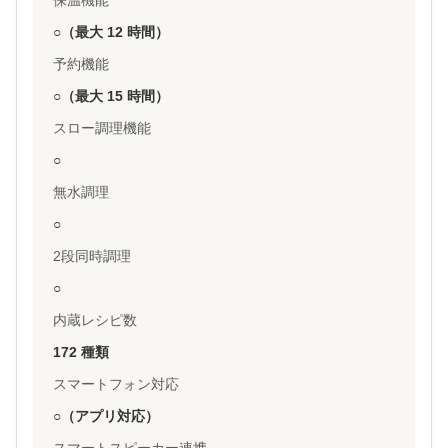
保温機能
○（最大 12 時間）
予約機能
○（最大 15 時間）
スロー調理機能
○
無水調理
○
2段同時調理
○
内蔵レシピ数
172 種類
スマートフォン対応
○（アプリ対応）