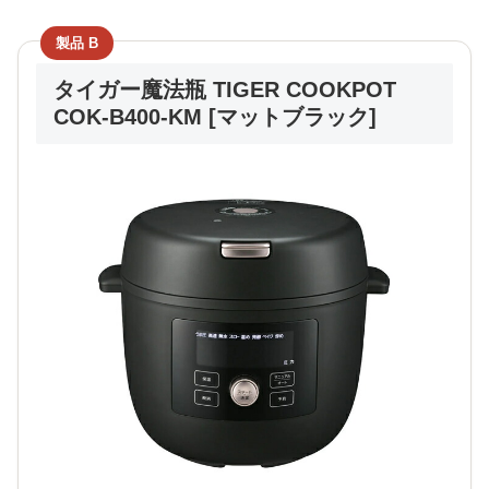
製品 B
タイガー魔法瓶 TIGER COOKPOT
COK-B400-KM [マットブラック]