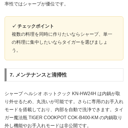
率性ではシャープが優位です。
✓ チェックポイント
複数の料理を同時に作りたいならシャープ、単一
の料理に集中したいならタイガーを選びましょ
う。
7. メンテナンスと清掃性
シャープ ヘルシオ ホットクック KN-HW24H は内鍋が取
り外せるため、丸洗いが可能です。さらに専用のお手入れ
モードを搭載しており、内部を自動で洗浄できます。タイ
ガー魔法瓶 TIGER COOKPOT COK-B400-KM の内鍋取り
外し機能やお手入れモードは非公開です。