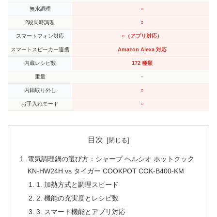
無水調理
○
2段同時調理
○
スマートフォン対応
○（アプリ対応）
スマートスピーカー連携
Amazon Alexa 対応
内蔵レシピ数
172 種類
重量
－
内鍋取り外し
○
お手入れモード
○
目次
電気調理鍋の選び方：シャープ ヘルシオ ホットクック
KN-HW24H vs タイガー COOKPOT COK-B400-KM
1. 加熱方式と調理スピード
2. 機能の充実度とレシピ数
3. スマート機能とアプリ対応