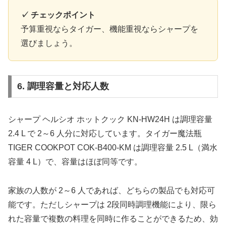
✓ チェックポイント
予算重視ならタイガー、機能重視ならシャープを
選びましょう。
6. 調理容量と対応人数
シャープ ヘルシオ ホットクック KN-HW24H は調理容量
2.4 L で 2～6 人分に対応しています。タイガー魔法瓶
TIGER COOKPOT COK-B400-KM は調理容量 2.5 L（満水
容量 4 L）で、容量はほぼ同等です。
家族の人数が 2～6 人であれば、どちらの製品でも対応可
能です。ただしシャープは 2段同時調理機能により、限ら
れた容量で複数の料理を同時に作ることができるため、効