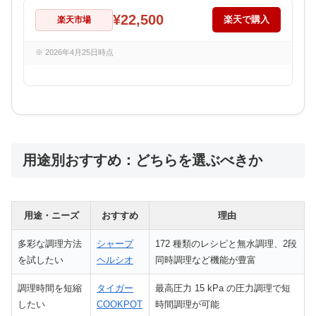
¥22,500
楽天市場
楽天で購入
※ 2026年4月25日時点
用途別おすすめ：どちらを選ぶべきか
用途・ニーズ
おすすめ
理由
多彩な調理方法
シャープ
172 種類のレシピと無水調理、2段
を試したい
ヘルシオ
同時調理など機能が豊富
調理時間を短縮
タイガー
最高圧力 15 kPa の圧力調理で短
したい
COOKPOT
時間調理が可能