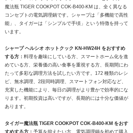
魔法瓶 TIGER COOKPOT COK-B400-KM は、全く異なる
コンセプトの電気調理鍋です。シャープは「多機能で高性
能」、タイガーは「シンプルで手頃」という特徴を持って
います。
シャープ ヘルシオ ホットクック KN-HW24H をおすすめ
する方：
料理を趣味にしている方、スマートホーム化を進
めている方、栄養価の高い食事を重視する方、長期間にわ
たって多彩な調理方法を試したい方です。172 種類のレシ
ピ、無水調理、2段同時調理、スマートフォン対応など、
充実した機能により、毎日の調理がより豊かで効率的にな
ります。初期投資は高いですが、長期的には十分な価値が
あります。
タイガー魔法瓶 TIGER COOKPOT COK-B400-KM をおす
すめする方：
予算を抑えたい方、電気調理鍋を初めて購入