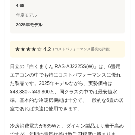
4.68
年度モデル
2025年モデル
★★★★☆ 4.2
（コストパフォーマンス重視の評価）
日立の「白くまくん RAS-AJ2225S(W)」は、6畳用
エアコンの中でも特にコストパフォーマンスに優れ
た製品です。2025年モデルながら、実勢価格は
¥48,880～¥49,800と、同クラスの中では最安値水
準。基本的な冷暖房機能は十分で、一般的な6畳の居
室であれば快適に使用できます。
冷房消費電力が635Wと、ダイキン製品より若干高め
ですが、年間の電気代差は数千円程度に留まりま