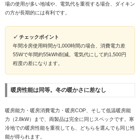
場の使用が多い地域や、電気代を重視する場合、ダイキン
の方が長期的には有利です。
✓ チェックポイント
年間冷房使用時間が1,000時間の場合、消費電力差
55Wで年間約55kWh削減。電気代にして約1,500円
程度の差になります。
暖房性能は同等。冬の暖かさに差なし
暖房能力・暖房消費電力・暖房COP、そして低温暖房能
力（2.8kW）まで、両製品は完全に同じスペックです。寒
冷地での暖房性能を重視しても、どちらを選んでも同じ性
能が得られます。