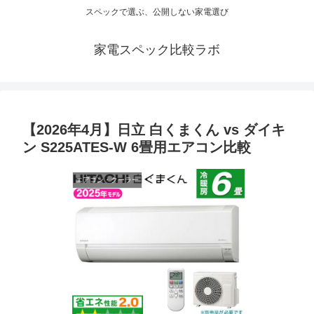
スペックで選ぶ、公開しない家電選び
家電スペック比較ラボ
【2026年4月】日立 白くまくん vs ダイキ
ン S225ATES-W 6畳用エアコン比較
エアコン・クーラー