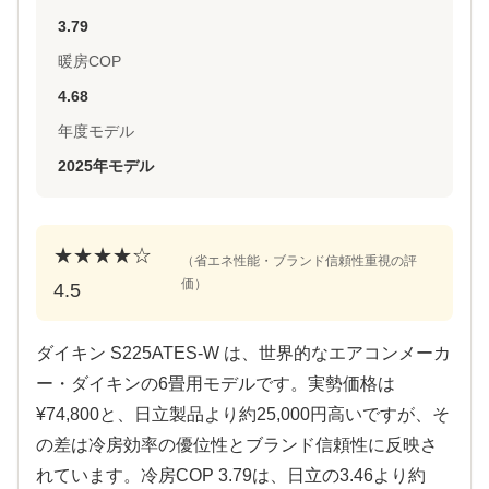
3.79
暖房COP
4.68
年度モデル
2025年モデル
★★★★☆
（省エネ性能・ブランド信頼性重視の評
価）
4.5
ダイキン S225ATES-W は、世界的なエアコンメーカ
ー・ダイキンの6畳用モデルです。実勢価格は
¥74,800と、日立製品より約25,000円高いですが、そ
の差は冷房効率の優位性とブランド信頼性に反映さ
れています。冷房COP 3.79は、日立の3.46より約