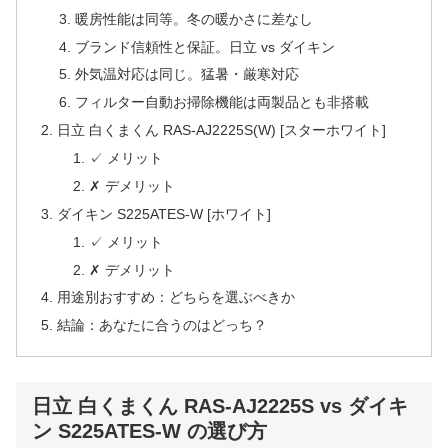
暖房性能は同等。冬の暖かさに差なし
ブランド信頼性と保証。日立 vs ダイキン
外気温対応は同じ。猛暑・厳寒対応
フィルター自動お掃除機能は両製品とも非搭載
日立 白くまくん RAS-AJ2225S(W) [スターホワイト]
✓ メリット
✗ デメリット
ダイキン S225ATES-W [ホワイト]
✓ メリット
✗ デメリット
用途別おすすめ：どちらを選ぶべきか
結論：あなたに合うのはどっち？
日立 白くまくん RAS-AJ2225S vs ダイキ
ン S225ATES-W の選び方