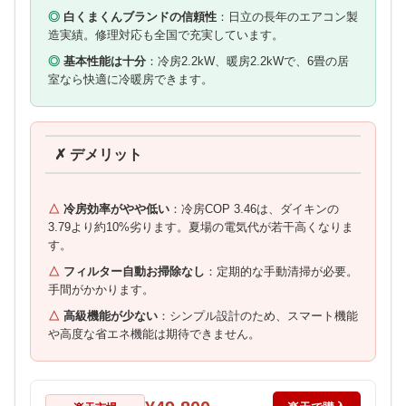
白くまくんブランドの信頼性
：日立の長年のエアコン製
造実績。修理対応も全国で充実しています。
基本性能は十分
：冷房2.2kW、暖房2.2kWで、6畳の居
室なら快適に冷暖房できます。
✗ デメリット
冷房効率がやや低い
：冷房COP 3.46は、ダイキンの
3.79より約10%劣ります。夏場の電気代が若干高くなりま
す。
フィルター自動お掃除なし
：定期的な手動清掃が必要。
手間がかかります。
高級機能が少ない
：シンプル設計のため、スマート機能
や高度な省エネ機能は期待できません。