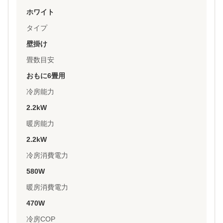
ホワイト
タイプ
壁掛け
畳数目安
おもに6畳用
冷房能力
2.2kW
暖房能力
2.2kW
冷房消費電力
580W
暖房消費電力
470W
冷房COP