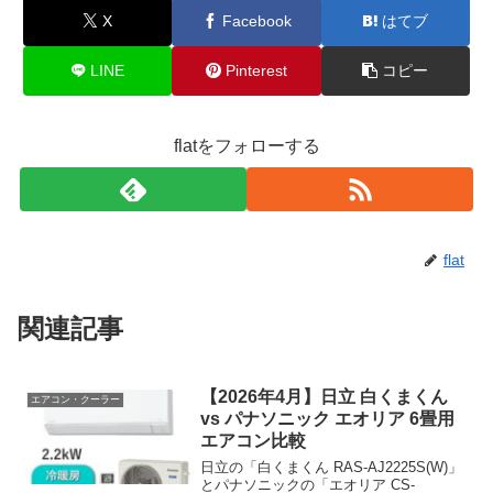
X
Facebook
はてブ
LINE
Pinterest
コピー
flatをフォローする
flat
関連記事
【2026年4月】日立 白くまくん
エアコン・クーラー
vs パナソニック エオリア 6畳用
エアコン比較
日立の「白くまくん RAS-AJ2225S(W)」
とパナソニックの「エオリア CS-