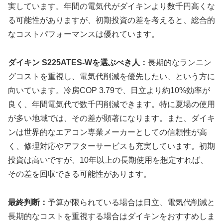
実しています。年間の電気代がダイキンより数千円高くな
る可能性がありますが、初期投資の差を考えると、総合的
なコストパフォーマンスは優れています。
ダイキン S225ATES-Wを選ぶべき人：
長期的なランニン
グコストを重視し、電気代削減を優先したい、という方に
向いています。冷房COP 3.79で、日立より約10%効率が
良く、年間電気代で数千円削減できます。特に夏場の使用
が多い地域では、その差が顕著になります。また、ダイキ
ンは世界的なエアコン専業メーカーとしての信頼性が高
く、修理対応やアフターサービスも充実しています。初期
投資は高いですが、10年以上の長期使用を想定すれば、
その差を回収できる可能性があります。
最終判断：
予算が限られている場合は日立、電気代削減と
長期的なコストを重視する場合はダイキンをおすすめしま