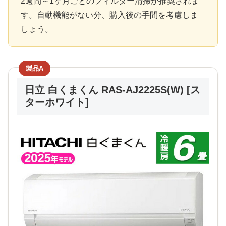
2週間～1ヶ月ごとのフィルター清掃が推奨されま
す。自動機能がない分、購入後の手間を考慮しま
しょう。
製品A
日立 白くまくん RAS-AJ2225S(W) [ス
ターホワイト]