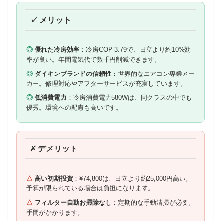
✓ メリット
優れた冷房効率
：冷房COP 3.79で、日立より約10%効
率が良い。年間電気代で数千円削減できます。
ダイキンブランドの信頼性
：世界的なエアコン専業メー
カー。修理対応やアフターサービスが充実しています。
低消費電力
：冷房消費電力580Wは、同クラスの中でも
優秀。環境への配慮も高いです。
✗ デメリット
高い初期投資
：¥74,800は、日立より約25,000円高い。
予算が限られている場合は負担になります。
フィルター自動お掃除なし
：定期的な手動清掃が必要。
手間がかかります。