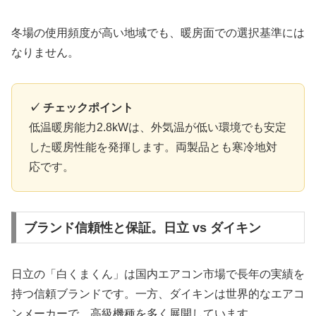
冬場の使用頻度が高い地域でも、暖房面での選択基準には
なりません。
✓ チェックポイント
低温暖房能力2.8kWは、外気温が低い環境でも安定
した暖房性能を発揮します。両製品とも寒冷地対
応です。
ブランド信頼性と保証。日立 vs ダイキン
日立の「白くまくん」は国内エアコン市場で長年の実績を
持つ信頼ブランドです。一方、ダイキンは世界的なエアコ
ンメーカーで、高級機種を多く展開しています。