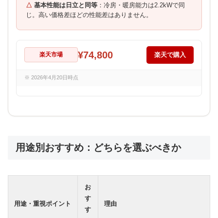
基本性能は日立と同等
：冷房・暖房能力は2.2kWで同
じ。高い価格差ほどの性能差はありません。
¥74,800
楽天市場
楽天で購入
※ 2026年4月20日時点
用途別おすすめ：どちらを選ぶべきか
お
す
用途・重視ポイント
理由
す