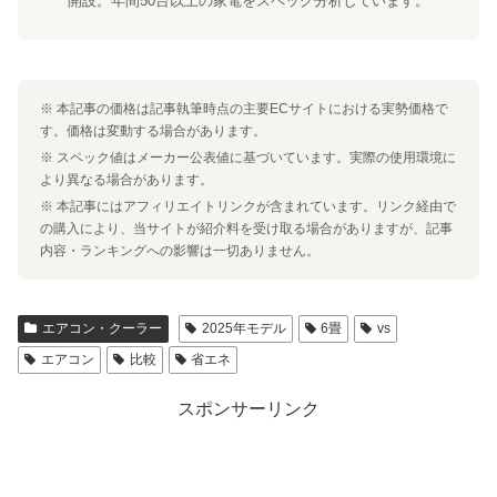
開設。年間50台以上の家電をスペック分析しています。
※ 本記事の価格は記事執筆時点の主要ECサイトにおける実勢価格で
す。価格は変動する場合があります。
※ スペック値はメーカー公表値に基づいています。実際の使用環境に
より異なる場合があります。
※ 本記事にはアフィリエイトリンクが含まれています。リンク経由で
の購入により、当サイトが紹介料を受け取る場合がありますが、記事
内容・ランキングへの影響は一切ありません。
エアコン・クーラー
2025年モデル
6畳
vs
エアコン
比較
省エネ
スポンサーリンク