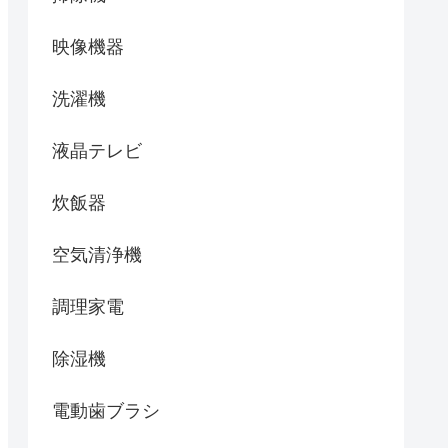
映像機器
洗濯機
液晶テレビ
炊飯器
空気清浄機
調理家電
除湿機
電動歯ブラシ