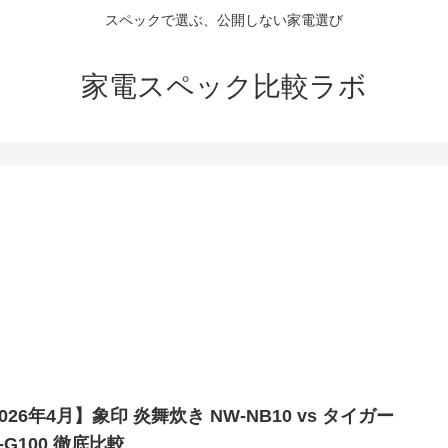
スペックで選ぶ、公開しない家電選び
家電スペック比較ラボ
026年4月】象印 炎舞炊き NW-NB10 vs タイガー
I-G100 徹底比較