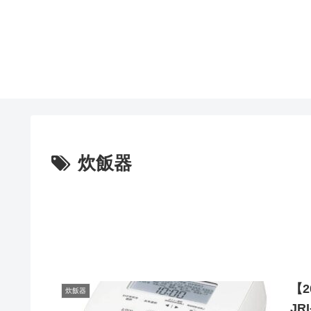
炊飯器
【2
炊飯器
JR