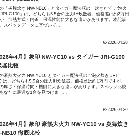
の「炎舞炊き NW-NB10」とタイガー魔法瓶の「炊きたて ご泡火
 JRI-G100」は、どちらも5.5合の圧力IH炊飯器。価格差は約2万円
が、加熱方式・内釜・保温性能に大きな違いがあります。本記事
、スペックデータに基づいて...
2026.04.20
026年4月】象印 NW-YC10 vs タイガー JRI-G100
飯器比較
の豪熱大火力 NW-YC10 とタイガー魔法瓶のご泡火炊き JRI-
00 は、どちらも5.5合の圧力IH炊飯器。価格差は約1万円ですが、
の厚さ・保温時間・機能に大きな違いがあります。スペック比較
あなたに最適な1台を見つけまし...
2026.04.20
026年4月】象印 豪熱大火力 NW-YC10 vs 炎舞炊き
-NB10 徹底比較